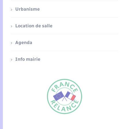
Urbanisme
Location de salle
Agenda
Info mairie
FR
EN
Traduction du
DE