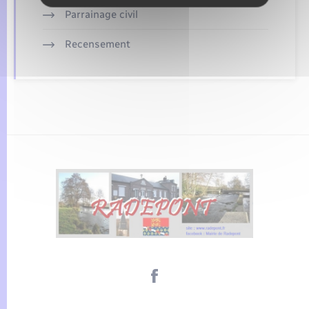
Parrainage civil
Recensement