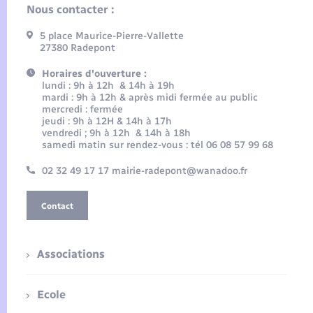
Nous contacter :
5 place Maurice-Pierre-Vallette
27380 Radepont
Horaires d'ouverture :
lundi : 9h à 12h & 14h à 19h
mardi : 9h à 12h & après midi fermée au public
mercredi : fermée
jeudi : 9h à 12H & 14h à 17h
vendredi ; 9h à 12h & 14h à 18h
samedi matin sur rendez-vous : tél 06 08 57 99 68
02 32 49 17 17 mairie-radepont@wanadoo.fr
Contact
Associations
Ecole