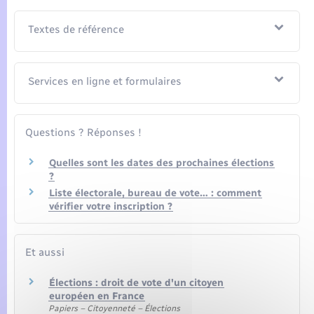
Seniors
Textes de référence
Transports
Services en ligne et formulaires
Voirie et espace public
Questions ? Réponses !
Quelles sont les dates des prochaines élections
?
Liste électorale, bureau de vote… : comment
vérifier votre inscription ?
Et aussi
Élections : droit de vote d'un citoyen
européen en France
Papiers – Citoyenneté – Élections