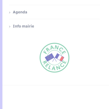
Agenda
Info mairie
FR
EN
Traduction du
DE
site automatisée