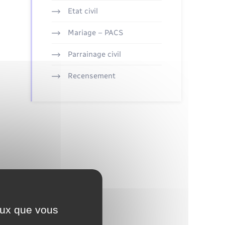
Etat civil
Mariage – PACS
Parrainage civil
Recensement
ceux que vous