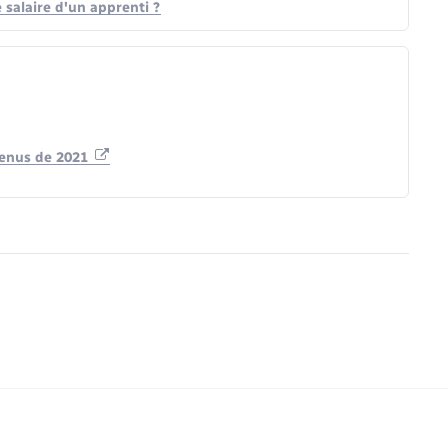
salaire d'un apprenti ?
venus de 2021