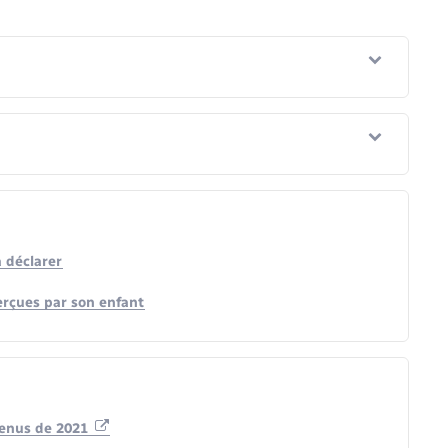
à déclarer
erçues par son enfant
venus de 2021