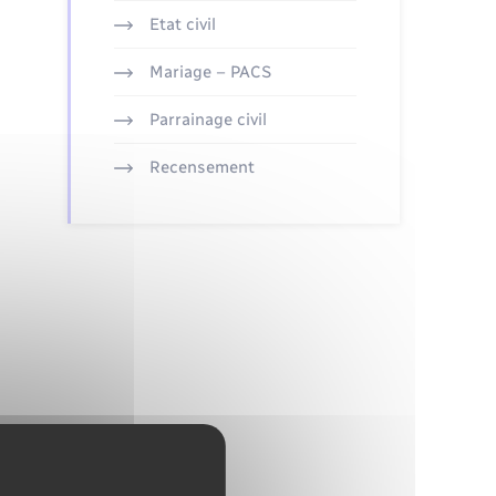
Etat civil
Mariage – PACS
Parrainage civil
Recensement