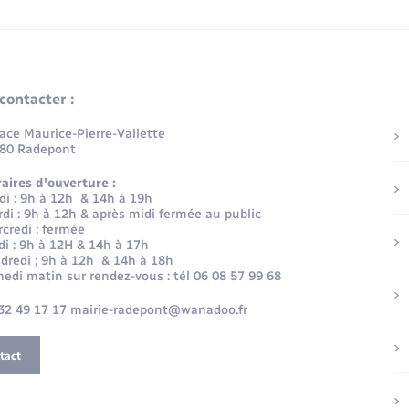
contacter :
lace Maurice-Pierre-Vallette
80 Radepont
aires d'ouverture :
di : 9h à 12h & 14h à 19h
di : 9h à 12h & après midi fermée au public
credi : fermée
di : 9h à 12H & 14h à 17h
dredi ; 9h à 12h & 14h à 18h
edi matin sur rendez-vous : tél 06 08 57 99 68
32 49 17 17 mairie-radepont@wanadoo.fr
tact