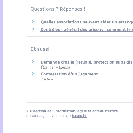
Questions ? Réponses !
Quelles associations peuvent aider un étrang
Contrôleur général des prisons : comment le s
Et aussi
Demande d'asile (réfugié, protection subsidiai
Étranger – Europe
Contestation d'un jugement
Justice
©
Direction de l’information légale et administrative
comarquage developpé par
baseo.io