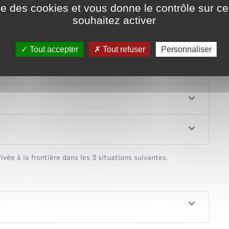
ise des cookies et vous donne le contrôle sur 
Tout replier
Tout déplier
souhaitez activer
Tout accepter
Tout refuser
Personnaliser
vée à la frontière dans les 3 situations suivantes.