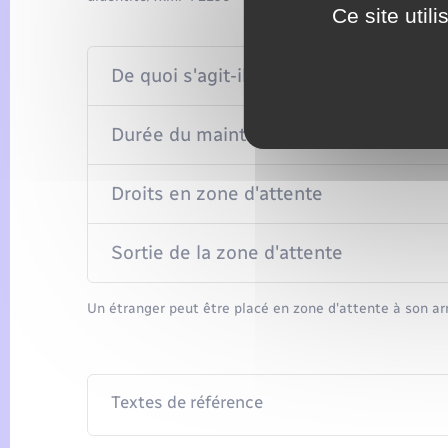
Ce site util
De quoi s'agit-il ?
Durée du maintien
Droits en zone d'attente
Sortie de la zone d'attente
Un étranger peut être placé en zone d'attente à son arri
Textes de référence