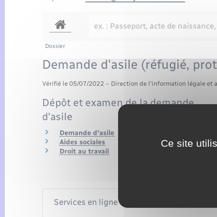
Dossier
Demande d'asile (réfugié, prot
Vérifié le 05/07/2022 – Direction de l'information légale et 
Dépôt et examen de la demande
d'asile
Demande d'asile
Ce site util
Aides sociales
Droit au travail
Services en ligne et formulaires