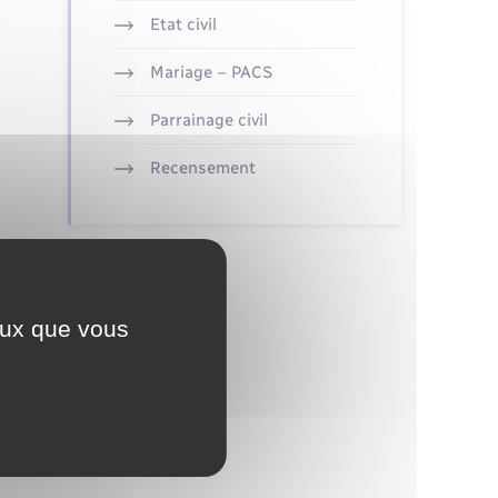
Etat civil
Mariage – PACS
Parrainage civil
Recensement
ceux que vous