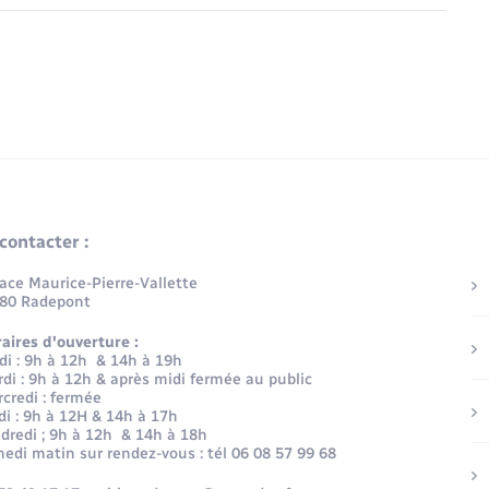
contacter :
lace Maurice-Pierre-Vallette
80 Radepont
aires d'ouverture :
di : 9h à 12h & 14h à 19h
di : 9h à 12h & après midi fermée au public
credi : fermée
di : 9h à 12H & 14h à 17h
dredi ; 9h à 12h & 14h à 18h
edi matin sur rendez-vous : tél 06 08 57 99 68