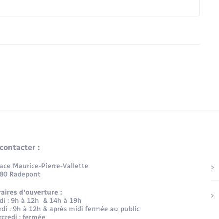
contacter :
lace Maurice-Pierre-Vallette
80 Radepont
aires d'ouverture :
di : 9h à 12h & 14h à 19h
di : 9h à 12h & après midi fermée au public
credi : fermée