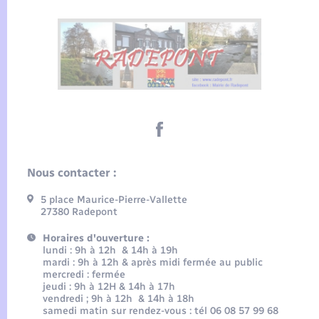
Nous contacter :
5 place Maurice-Pierre-Vallette
27380 Radepont
Horaires d'ouverture :
lundi : 9h à 12h & 14h à 19h
mardi : 9h à 12h & après midi fermée au public
mercredi : fermée
jeudi : 9h à 12H & 14h à 17h
vendredi ; 9h à 12h & 14h à 18h
samedi matin sur rendez-vous : tél 06 08 57 99 68