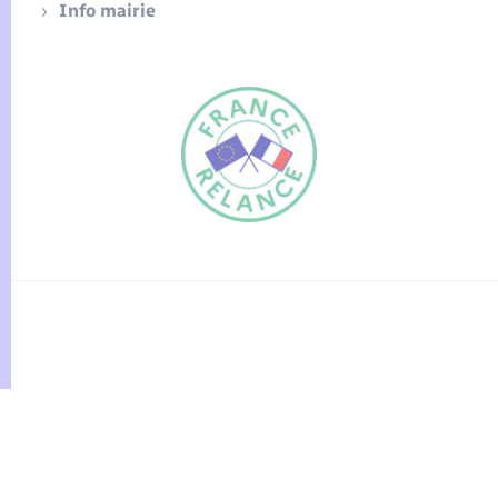
Info mairie
FR
EN
Traduction du
DE
site automatisée