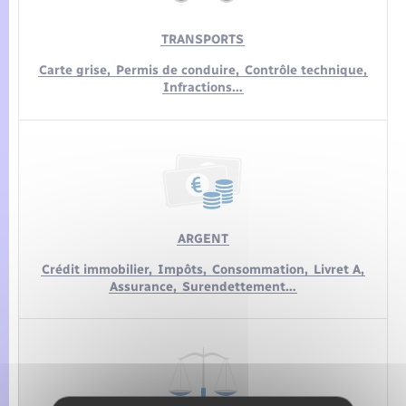
TRANSPORTS
Carte grise,
Permis de conduire,
Contrôle technique,
Infractions…
ARGENT
Crédit immobilier,
Impôts,
Consommation,
Livret A,
Assurance,
Surendettement…