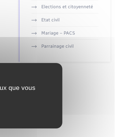
Elections et citoyenneté
Etat civil
Mariage – PACS
Parrainage civil
ceux que vous