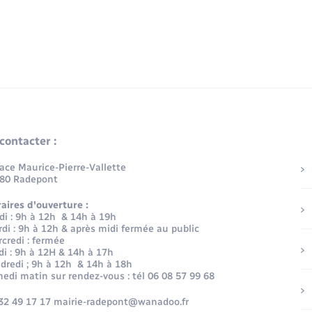
contacter :
lace Maurice-Pierre-Vallette
80 Radepont
aires d'ouverture :
di : 9h à 12h & 14h à 19h
di : 9h à 12h & après midi fermée au public
credi : fermée
di : 9h à 12H & 14h à 17h
dredi ; 9h à 12h & 14h à 18h
edi matin sur rendez-vous : tél 06 08 57 99 68
32 49 17 17 mairie-radepont@wanadoo.fr