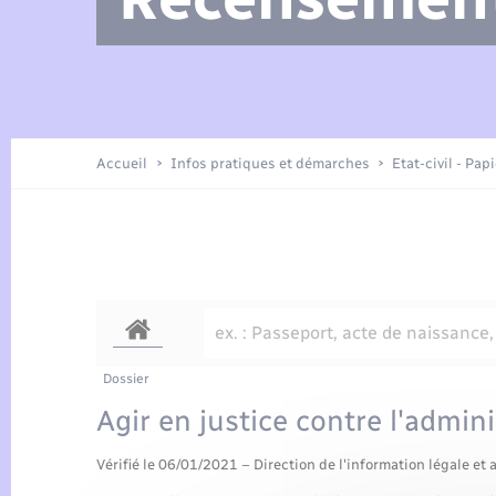
Arrêtés municipaux
Location de 2 roues
Etat civil
Petite enfance
Tourisme
Travaux - Autorisation d’occupation
Enfants – Jeunes
de l’espace public
Présentation de la commune
Recensement
Accueil
Infos pratiques et démarches
Etat-civil - Pap
Loisirs
Publications
Organisation d’événement
Transports
Dossier
Agir en justice contre l'admin
Vérifié le 06/01/2021 – Direction de l'information légale et 