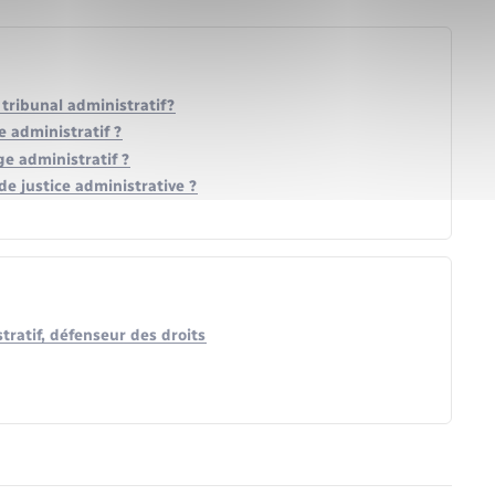
 tribunal administratif?
 administratif ?
ge administratif ?
e justice administrative ?
stratif, défenseur des droits