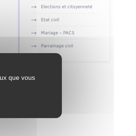
Elections et citoyenneté
Etat civil
Mariage – PACS
Parrainage civil
ceux que vous