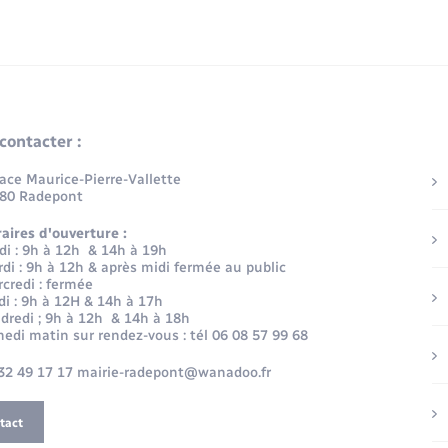
contacter :
lace Maurice-Pierre-Vallette
80 Radepont
aires d'ouverture :
di : 9h à 12h & 14h à 19h
di : 9h à 12h & après midi fermée au public
credi : fermée
di : 9h à 12H & 14h à 17h
dredi ; 9h à 12h & 14h à 18h
edi matin sur rendez-vous : tél 06 08 57 99 68
32 49 17 17 mairie-radepont@wanadoo.fr
tact