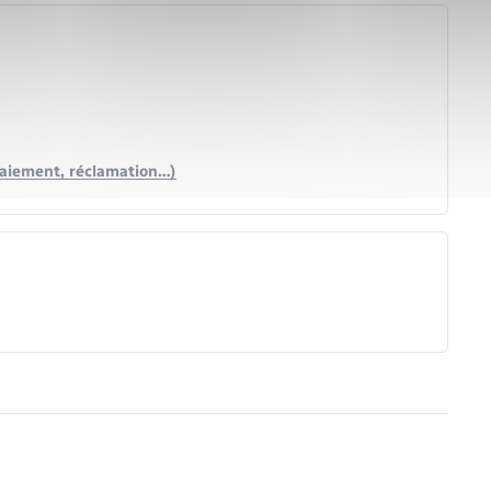
e paiement, réclamation…)