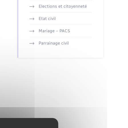
Elections et citoyenneté
Etat civil
Mariage – PACS
Parrainage civil