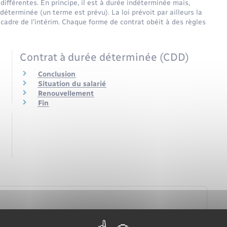
différentes. En principe, il est à durée indéterminée mais,
e déterminée (un terme est prévu). La loi prévoit par ailleurs la
 cadre de l'intérim. Chaque forme de contrat obéit à des règles
Contrat à durée déterminée (CDD)
Conclusion
Situation du salarié
Renouvellement
Fin
à durée déterminée (CDD) ?