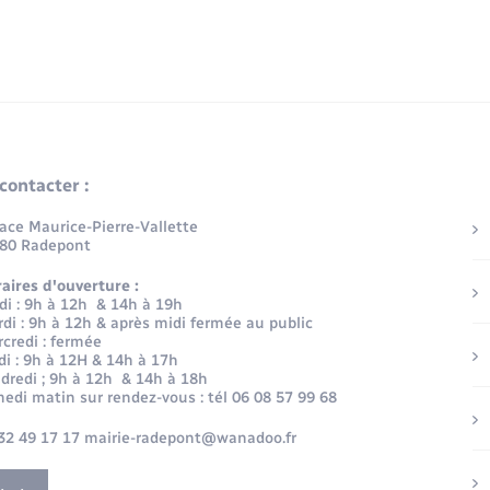
contacter :
lace Maurice-Pierre-Vallette
80 Radepont
aires d'ouverture :
di : 9h à 12h & 14h à 19h
di : 9h à 12h & après midi fermée au public
credi : fermée
di : 9h à 12H & 14h à 17h
dredi ; 9h à 12h & 14h à 18h
edi matin sur rendez-vous : tél 06 08 57 99 68
32 49 17 17 mairie-radepont@wanadoo.fr