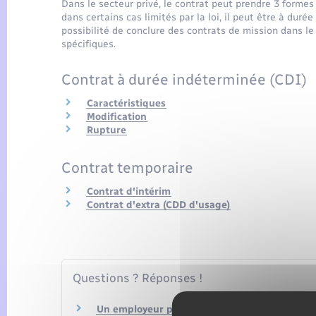
Dans le secteur privé, le contrat peut prendre 3 formes 
dans certains cas limités par la loi, il peut être à duré
possibilité de conclure des contrats de mission dans le
spécifiques.
Contrat à durée indéterminée (CDI)
Caractéristiques
Modification
Rupture
Contrat temporaire
Contrat d'intérim
Contrat d'extra (CDD d'usage)
Questions ? Réponses !
Un employeur peut-il embaucher en contrat 