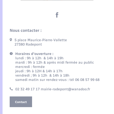
Nous contacter :
5 place Maurice-Pierre-Vallette
27380 Radepont
Horaires d'ouverture :
lundi : 9h à 12h & 14h à 19h
mardi : 9h à 12h & après midi fermée au public
mercredi : fermée
jeudi : 9h à 12H & 14h à 17h
vendredi ; 9h à 12h & 14h à 18h
samedi matin sur rendez-vous : tél 06 08 57 99 68
02 32 49 17 17 mairie-radepont@wanadoo.fr
Contact