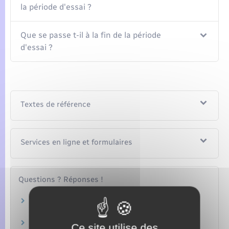
la période d'essai ?
Que se passe t-il à la fin de la période
d'essai ?
Textes de référence
Services en ligne et formulaires
Questions ? Réponses !
Un salarié peut-il faire plusieurs périodes
d'essai chez le même employeur ?
Arrêt maladie pendant la période d'essai :
Ce site utilise des