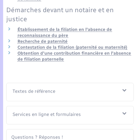
Seniors
Démarches devant un notaire et en
justice
Transports
Établissement de la filiation en l'absence de
reconnaissance du père
Voirie et espace public
Recherche de paternité
Contestation de la filiation (paternité ou maternité)
Obtention d'une contribution financière en l'absence
de filiation paternelle
Textes de référence
Services en ligne et formulaires
Questions ? Réponses !