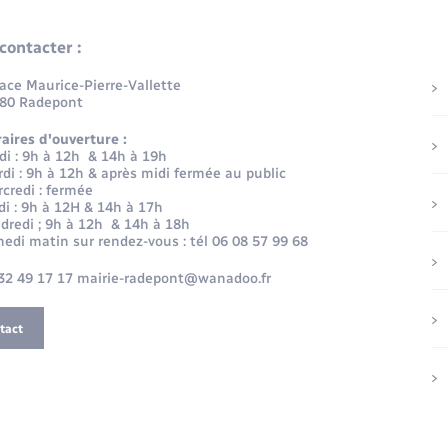
contacter :
lace Maurice-Pierre-Vallette
80 Radepont
aires d'ouverture :
di : 9h à 12h & 14h à 19h
di : 9h à 12h & après midi fermée au public
credi : fermée
di : 9h à 12H & 14h à 17h
dredi ; 9h à 12h & 14h à 18h
edi matin sur rendez-vous : tél 06 08 57 99 68
32 49 17 17 mairie-radepont@wanadoo.fr
tact