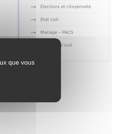
Elections et citoyenneté
Etat civil
Mariage – PACS
Parrainage civil
ceux que vous