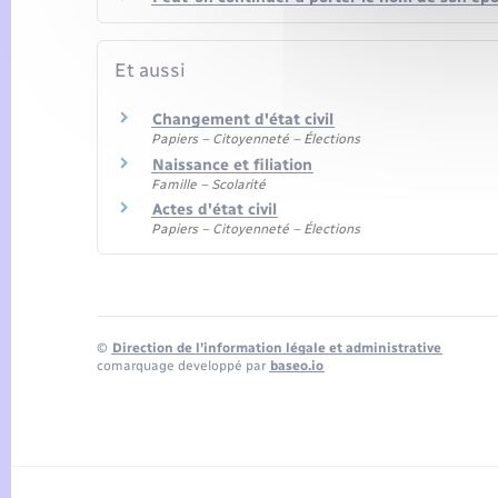
Et aussi
Changement d'état civil
Papiers – Citoyenneté – Élections
Naissance et filiation
Famille – Scolarité
Actes d'état civil
Papiers – Citoyenneté – Élections
©
Direction de l’information légale et administrative
comarquage developpé par
baseo.io