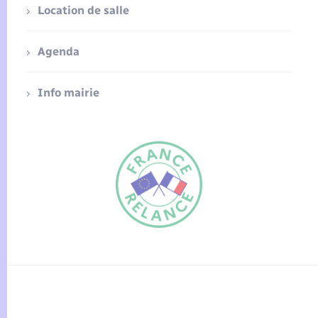
Location de salle
Agenda
Info mairie
FR
EN
Traduction du
DE
site automatisée