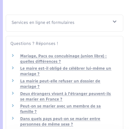
Seniors
Transports
Services en ligne et formulaires
Voirie et espace public
Questions ? Réponses !
Mariage, Pacs ou concubinage (union libre) :
quelles différences ?
Le maire est-il obligé de célébrer lui-même un
mariage ?
La mairie peut-elle refuser un dossier de
mariage ?
Deux étrangers vivant à l'étranger peuvent-ils
se marier en France ?
Peut-on se marier avec un membre de sa
famille ?
Dans quels pays peut-on se marier entre
personnes de même sexe ?