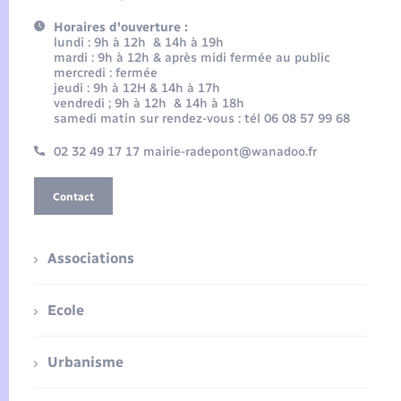
Horaires d'ouverture :
lundi : 9h à 12h & 14h à 19h
mardi : 9h à 12h & après midi fermée au public
mercredi : fermée
jeudi : 9h à 12H & 14h à 17h
vendredi ; 9h à 12h & 14h à 18h
samedi matin sur rendez-vous : tél 06 08 57 99 68
02 32 49 17 17 mairie-radepont@wanadoo.fr
Contact
Associations
Ecole
Urbanisme