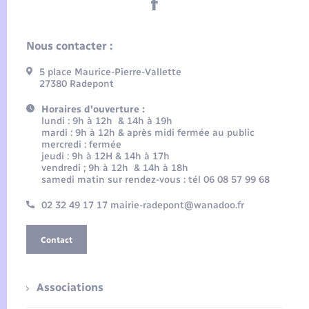
Nous contacter :
5 place Maurice-Pierre-Vallette
27380 Radepont
Horaires d'ouverture :
lundi : 9h à 12h & 14h à 19h
mardi : 9h à 12h & après midi fermée au public
mercredi : fermée
jeudi : 9h à 12H & 14h à 17h
vendredi ; 9h à 12h & 14h à 18h
samedi matin sur rendez-vous : tél 06 08 57 99 68
02 32 49 17 17 mairie-radepont@wanadoo.fr
Contact
Associations