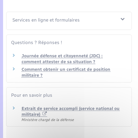
Seniors
Transports
Services en ligne et formulaires
Voirie et espace public
Questions ? Réponses !
Journée défense et citoyenneté (JDC) :
comment attester de sa situation ?
Comment obtenir un certificat de position
militaire ?
Pour en savoir plus
Extrait de service accompli (service national ou
militaire)
Ministère chargé de la défense