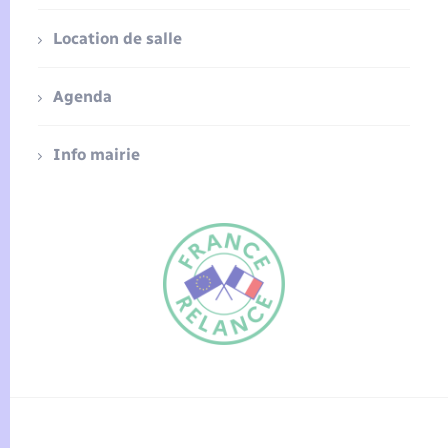
Location de salle
Agenda
Info mairie
FR
EN
Traduction du
DE
site automatisée