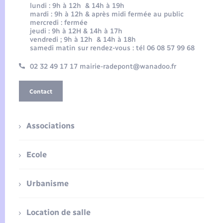
lundi : 9h à 12h & 14h à 19h
mardi : 9h à 12h & après midi fermée au public
mercredi : fermée
jeudi : 9h à 12H & 14h à 17h
vendredi ; 9h à 12h & 14h à 18h
samedi matin sur rendez-vous : tél 06 08 57 99 68
02 32 49 17 17 mairie-radepont@wanadoo.fr
Contact
Associations
Ecole
Urbanisme
Location de salle