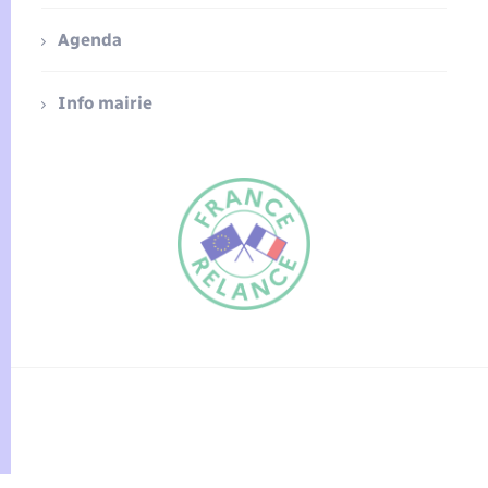
Agenda
Info mairie
FR
EN
Traduction du
DE
site automatisée