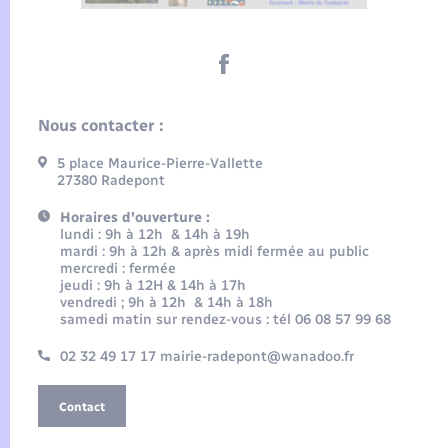
Nous contacter :
5 place Maurice-Pierre-Vallette
27380 Radepont
Horaires d'ouverture :
lundi : 9h à 12h & 14h à 19h
mardi : 9h à 12h & après midi fermée au public
mercredi : fermée
jeudi : 9h à 12H & 14h à 17h
vendredi ; 9h à 12h & 14h à 18h
samedi matin sur rendez-vous : tél 06 08 57 99 68
02 32 49 17 17 mairie-radepont@wanadoo.fr
Contact