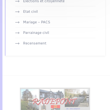
Elections et citoyenneté
Etat civil
Mariage – PACS
Parrainage civil
Recensement