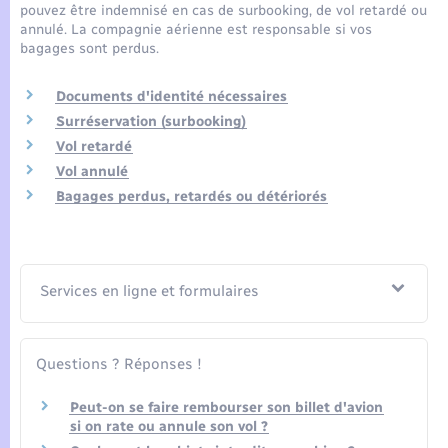
Seniors
pouvez être indemnisé en cas de surbooking, de vol retardé ou
annulé. La compagnie aérienne est responsable si vos
bagages sont perdus.
Transports
Documents d'identité nécessaires
Voirie et espace public
Surréservation (surbooking)
Vol retardé
Vol annulé
Bagages perdus, retardés ou détériorés
Services en ligne et formulaires
Questions ? Réponses !
Peut-on se faire rembourser son billet d'avion
si on rate ou annule son vol ?