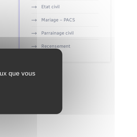
Etat civil
Mariage – PACS
Parrainage civil
Recensement
ceux que vous