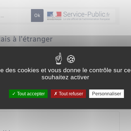
is à l'étranger
administrative (Premier ministre)
ise des cookies et vous donne le contrôle sur 
souhaitez activer
Tout accepter
Tout refuser
Personnaliser