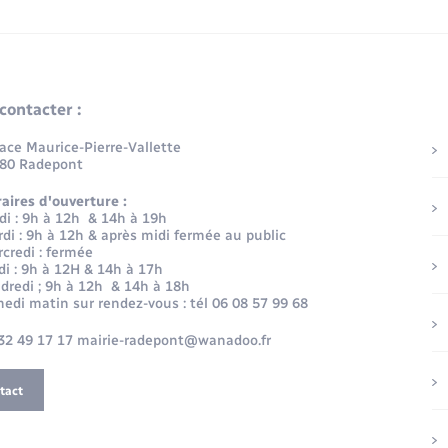
contacter :
lace Maurice-Pierre-Vallette
80 Radepont
aires d'ouverture :
di : 9h à 12h & 14h à 19h
di : 9h à 12h & après midi fermée au public
credi : fermée
di : 9h à 12H & 14h à 17h
dredi ; 9h à 12h & 14h à 18h
edi matin sur rendez-vous : tél 06 08 57 99 68
32 49 17 17 mairie-radepont@wanadoo.fr
tact