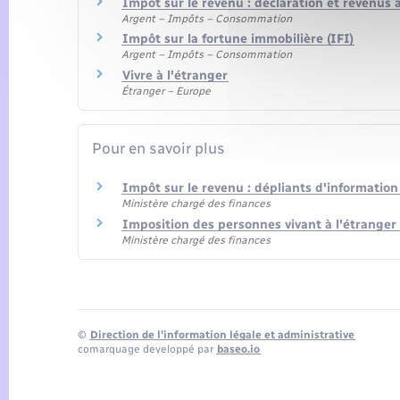
Impôt sur le revenu : déclaration et revenus 
Argent – Impôts – Consommation
Impôt sur la fortune immobilière (IFI)
Argent – Impôts – Consommation
Vivre à l'étranger
Étranger – Europe
Pour en savoir plus
Impôt sur le revenu : dépliants d'informatio
Ministère chargé des finances
Imposition des personnes vivant à l'étranger
Ministère chargé des finances
©
Direction de l’information légale et administrative
comarquage developpé par
baseo.io