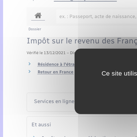
Dossier
Impôt sur le revenu des França
Vérifié le 13/12/2021 – Direction de l'information légale et 
Résidence à l'étranger
Retour en France
Ce site util
Services en ligne et formulaires
Et aussi