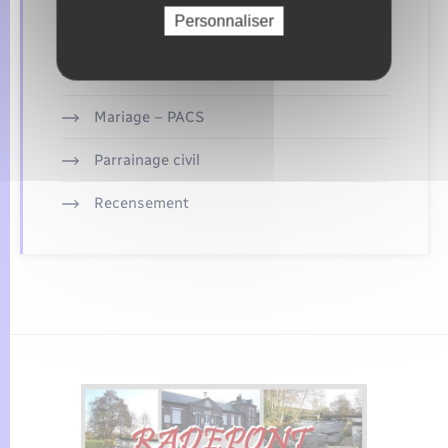
Personnaliser
Elections et citoyenneté
Etat civil
Mariage – PACS
Parrainage civil
Recensement