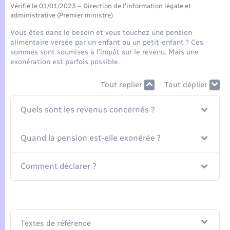
Seniors
Vérifié le 01/01/2023 – Direction de l'information légale et
administrative (Premier ministre)
Transports
Vous êtes dans le besoin et vous touchez une pension
alimentaire versée par un enfant ou un petit-enfant ? Ces
sommes sont soumises à l'impôt sur le revenu. Mais une
Voirie et espace public
exonération est parfois possible.
Tout replier
Tout déplier
Quels sont les revenus concernés ?
Quand la pension est-elle exonérée ?
Comment déclarer ?
Textes de référence