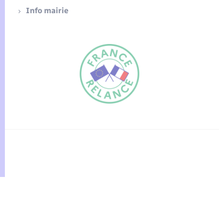
Info mairie
FR
EN
Traduction du
DE
site automatisée