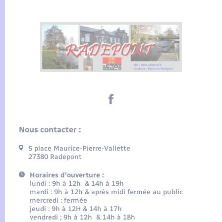
Nous contacter :
5 place Maurice-Pierre-Vallette
27380 Radepont
Horaires d'ouverture :
lundi : 9h à 12h & 14h à 19h
mardi : 9h à 12h & après midi fermée au public
mercredi : fermée
jeudi : 9h à 12H & 14h à 17h
vendredi ; 9h à 12h & 14h à 18h