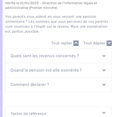
Seniors
Vérifié le 01/01/2023 – Direction de l'information légale et
administrative (Premier ministre)
Transports
Vos parents vous aident en vous versant une pension
alimentaire ? Les sommes que vous percevez de vos parents
sont soumises à l'impôt sur le revenu. Mais une exonération
Voirie et espace public
est parfois possible.
Tout replier
Tout déplier
Quels sont les revenus concernés ?
Quand la pension est-elle exonérée ?
Comment déclarer ?
Textes de référence