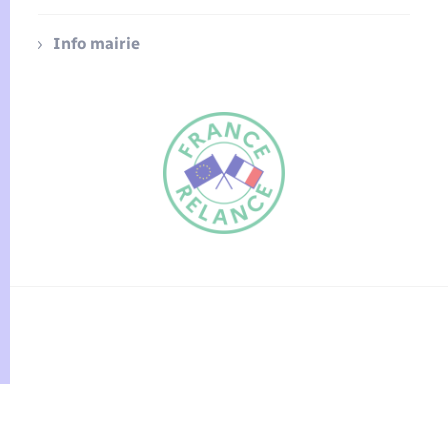
Info mairie
FR
EN
Traduction du
DE
site automatisée