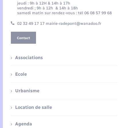
jeudi : 9h à 12H & 14h à 17h
vendredi ; 9h à 12h & 14h à 18h
samedi matin sur rendez-vous : tél 06 08 57 99 68
02 32 49 17 17 mairie-radepont@wanadoo.fr
Contact
Associations
Ecole
Urbanisme
Location de salle
Agenda