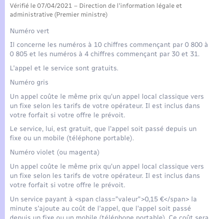
Seniors
Vérifié le 07/04/2021 – Direction de l'information légale et
administrative (Premier ministre)
Transports
Numéro vert
Il concerne les numéros à 10 chiffres commençant par 0 800 à
0 805 et les numéros à 4 chiffres commençant par 30 et 31.
Voirie et espace public
L'appel et le service sont gratuits.
Numéro gris
Un appel coûte le même prix qu'un appel local classique vers
un fixe selon les tarifs de votre opérateur. Il est inclus dans
votre forfait si votre offre le prévoit.
Le service, lui, est gratuit, que l'appel soit passé depuis un
fixe ou un mobile (téléphone portable).
Numéro violet (ou magenta)
Un appel coûte le même prix qu'un appel local classique vers
un fixe selon les tarifs de votre opérateur. Il est inclus dans
votre forfait si votre offre le prévoit.
Un service payant à <span class="valeur">0,15 €</span> la
minute s'ajoute au coût de l'appel, que l'appel soit passé
depuis un fixe ou un mobile (téléphone portable). Ce coût sera