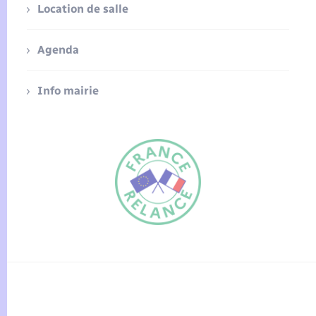
Location de salle
Agenda
Info mairie
FR
EN
Traduction du
DE
site automatisée