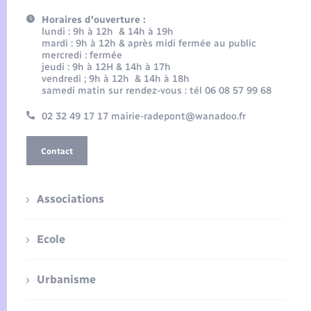
Horaires d'ouverture :
lundi : 9h à 12h & 14h à 19h
mardi : 9h à 12h & après midi fermée au public
mercredi : fermée
jeudi : 9h à 12H & 14h à 17h
vendredi ; 9h à 12h & 14h à 18h
samedi matin sur rendez-vous : tél 06 08 57 99 68
02 32 49 17 17 mairie-radepont@wanadoo.fr
Contact
Associations
Ecole
Urbanisme