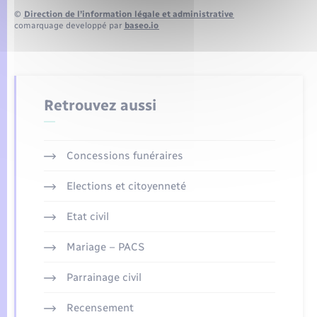
©
Direction de l’information légale et administrative
comarquage developpé par
baseo.io
Retrouvez aussi
Concessions funéraires
Elections et citoyenneté
Etat civil
Mariage – PACS
Parrainage civil
Recensement