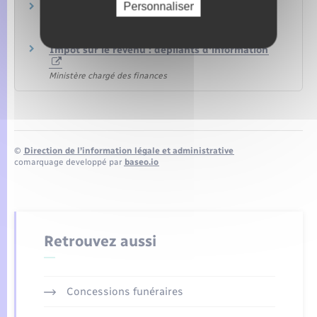
Personnaliser
Brochure pratique 2022 – Déclaration des
revenus de 2021
Ministère chargé des finances
Impôt sur le revenu : dépliants d'information
Ministère chargé des finances
©
Direction de l’information légale et administrative
comarquage developpé par
baseo.io
Retrouvez aussi
Concessions funéraires