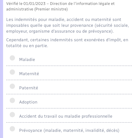
Seniors
Vérifié le 01/01/2023 – Direction de l'information légale et
administrative (Premier ministre)
Transports
Les indemnités pour maladie, accident ou maternité sont
imposables quelle que soit leur provenance (sécurité sociale,
employeur, organisme d'assurance ou de prévoyance).
Voirie et espace public
Cependant, certaines indemnités sont exonérées d'impôt, en
totalité ou en partie.
Maladie
Maternité
Paternité
Adoption
Accident du travail ou maladie professionnelle
Prévoyance (maladie, maternité, invalidité, décès)