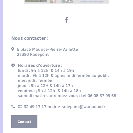
Nous contacter :
5 place Maurice-Pierre-Vallette
27380 Radepont
Horaires d'ouverture :
lundi : 9h à 12h & 14h à 19h
mardi : 9h à 12h & après midi fermée au public
mercredi : fermée
jeudi : 9h à 12H & 14h à 17h
vendredi ; 9h à 12h & 14h à 18h
samedi matin sur rendez-vous : tél 06 08 57 99 68
02 32 49 17 17 mairie-radepont@wanadoo.fr
Contact