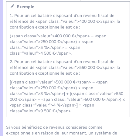
Exemple
1. Pour un célibataire disposant d'un revenu fiscal de
référence de <span class="valeur">400 000 €</span>, la
contribution exceptionnelle est de :
(<span class="valeur">400 000 €</span> – <span
class="valeur">250 000 €</span>) x <span
class="valeur">3 %</span> = <span
class="valeur">4 500 €</span>.
2. Pour un célibataire disposant d'un revenu fiscal de
référence de <span class="valeur">550 000 €</span>, la
contribution exceptionnelle est de :
[(<span class="valeur">500 000 €</span> – <span
class="valeur">250 000 €</span>) x <span
class="valeur">3 %</span>] + [(<span class="valeur">550
000 €</span> – <span class="valeur">500 000 €</span>) x
<span class="valeur">4 %</span>] = <span
class="valeur">9 500 €</span>.
Si vous bénéficiez de revenus considérés comme
exceptionnels en raison de leur montant, un système de