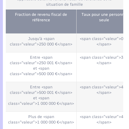
situation de famille
Fraction de revenu fiscal de
Taux pour une personne
référence
seule
Jusqu'à <span
<span class="valeur">0 %
class="valeur">250 000 €</span>
</span>
Entre <span
<span class="valeur">3 %
class="valeur">250 001 €</span>
</span>
et <span
class="valeur">500 000 €</span>
Entre <span
<span class="valeur">4 %
class="valeur">500 001 €</span>
</span>
et <span
class="valeur">1 000 000 €</span>
Plus de <span
<span class="valeur">4 %
class="valeur">1 000 000 €</span>
</span>