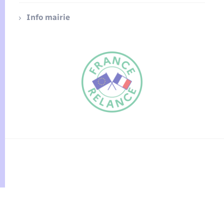
Info mairie
FR
EN
Traduction du
DE
site automatisée