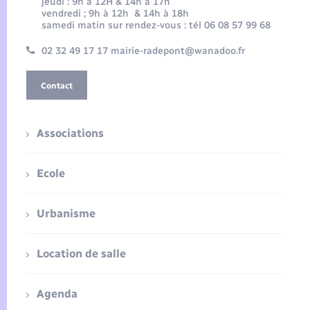
jeudi : 9h à 12H & 14h à 17h
vendredi ; 9h à 12h & 14h à 18h
samedi matin sur rendez-vous : tél 06 08 57 99 68
02 32 49 17 17 mairie-radepont@wanadoo.fr
Contact
Associations
Ecole
Urbanisme
Location de salle
Agenda