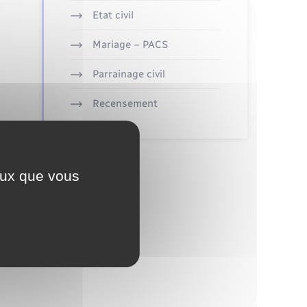
Etat civil
Mariage – PACS
Parrainage civil
Recensement
ceux que vous