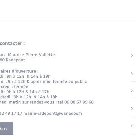
contacter :
lace Maurice-Pierre-Vallette
80 Radepont
aires d'ouverture :
di : 9h à 12h & 14h à 19h
di : 9h à 12h & après midi fermée au public
credi : fermée
di : 9h à 12H & 14h à 17h
dredi ; 9h à 12h & 14h à 18h
edi matin sur rendez-vous : tél 06 08 57 99 68
32 49 17 17 mairie-radepont@wanadoo.fr
tact