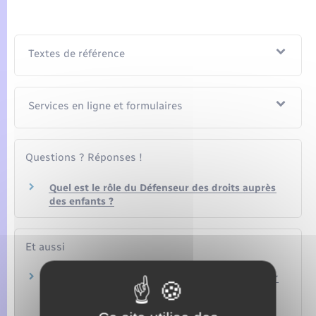
Textes de référence
Services en ligne et formulaires
Questions ? Réponses !
Quel est le rôle du Défenseur des droits auprès
des enfants ?
Et aussi
Litige avec l'administration : saisir le Défenseur
des droits
Papiers – Citoyenneté – Élections