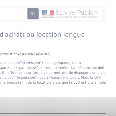
 d'achat) ou location longue
administrative (Premier ministre)
 <span class="expression">leasing</span>, <span
pan> ou <span class="expression">crédit-bail</span>, ne doit
. En effet, les deux formules permettent de disposer d'un bien
span class="expression">loyers</span> mensuels. Mais la LOA
r le bien à la fin de la location, alors que la LLD est une simple