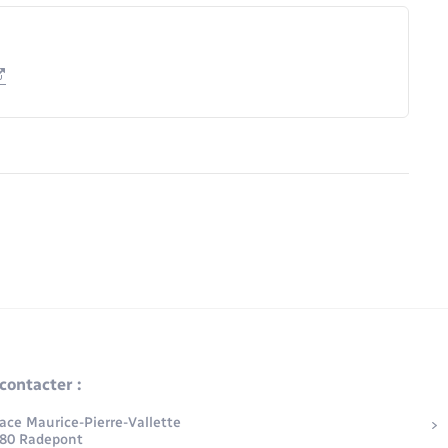
contacter :
lace Maurice-Pierre-Vallette
80 Radepont