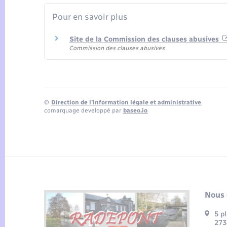
Pour en savoir plus
Site de la Commission des clauses abusives
Commission des clauses abusives
©
Direction de l’information légale et administrative
comarquage developpé par
baseo.io
Nous 
5 p
273