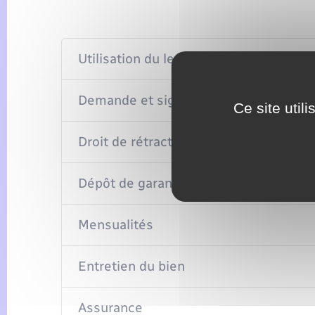
Utilisation du leasing
Demande et signature
Ce site util
Droit de rétractation
Dépôt de garantie
Mensualités
Entretien du bien
Assurance