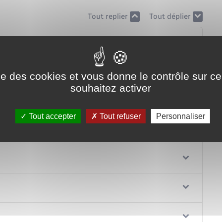
Tout replier
Tout déplier
ise des cookies et vous donne le contrôle sur 
souhaitez activer
Tout accepter
Tout refuser
Personnaliser