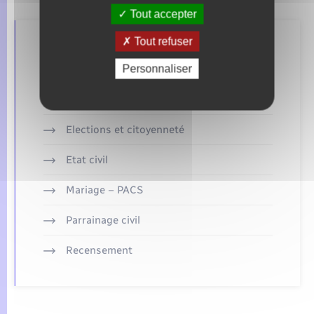
Tout accepter
Tout refuser
Retrouvez aussi
Personnaliser
Concessions funéraires
Elections et citoyenneté
Etat civil
Mariage – PACS
Parrainage civil
Recensement