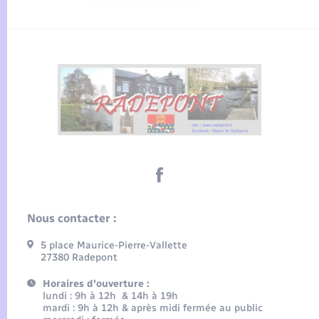
Nous contacter :
5 place Maurice-Pierre-Vallette
27380 Radepont
Horaires d'ouverture :
lundi : 9h à 12h & 14h à 19h
mardi : 9h à 12h & après midi fermée au public