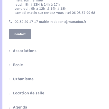
mercredi : fermée
jeudi : 9h à 12H & 14h à 17h
vendredi ; 9h à 12h & 14h à 18h
samedi matin sur rendez-vous : tél 06 08 57 99 68
02 32 49 17 17 mairie-radepont@wanadoo.fr
Contact
Associations
Ecole
Urbanisme
Location de salle
Agenda