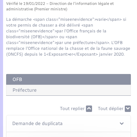
Seniors
Vérifié le 19/01/2022 – Direction de l'information légale et
administrative (Premier ministre)
Transports
La démarche <span class="miseenevidence">varie</span> si
votre permis de chasser a été délivré <span
class="miseenevidence">par l'Office français de la
Voirie et espace public
biodiversité (OFB)</span> ou <span
class="miseenevidence">par une préfecture</span>. L'OFB
remplace l'Office national de la chasse et de la faune sauvage
(ONCFS) depuis le 1<Exposant>er</Exposant> janvier 2020.
OFB
Préfecture
Tout replier
Tout déplier
Demande de duplicata