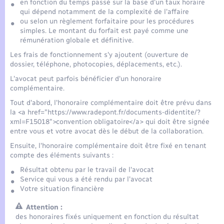
en fonction du temps passé sur la base d'un taux horaire
qui dépend notamment de la complexité de l'affaire
ou selon un règlement forfaitaire pour les procédures
simples. Le montant du forfait est payé comme une
rémunération globale et définitive.
Les frais de fonctionnement s'y ajoutent (ouverture de
dossier, téléphone, photocopies, déplacements, etc.).
L'avocat peut parfois bénéficier d'un honoraire
complémentaire.
Tout d'abord, l'honoraire complémentaire doit être prévu dans
la <a href="https://www.radepont.fr/documents-didentite/?
xml=F15018">convention obligatoire</a> qui doit être signée
entre vous et votre avocat dès le début de la collaboration.
Ensuite, l'honoraire complémentaire doit être fixé en tenant
compte des éléments suivants :
Résultat obtenu par le travail de l'avocat
Service qui vous a été rendu par l'avocat
Votre situation financière
Attention :
des honoraires fixés uniquement en fonction du résultat