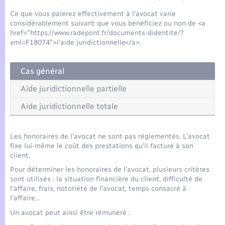
Seniors
Ce que vous paierez effectivement à l'avocat varie
considérablement suivant que vous bénéficiez ou non de <a
Transports
href="https://www.radepont.fr/documents-didentite/?
xml=F18074">l'aide juridictionnelle</a>.
Voirie et espace public
Cas général
Aide juridictionnelle partielle
Aide juridictionnelle totale
Les honoraires de l'avocat ne sont pas réglementés. L'avocat
fixe lui-même le coût des prestations qu'il facture à son
client.
Pour déterminer les honoraires de l'avocat, plusieurs critères
sont utilisés : la situation financière du client, difficulté de
l'affaire, frais, notoriété de l'avocat, temps consacré à
l'affaire…
Un avocat peut ainsi être rémunéré :