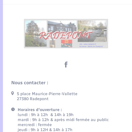
Nous contacter :
5 place Maurice-Pierre-Vallette
27380 Radepont
Horaires d'ouverture :
lundi : 9h à 12h & 14h à 19h
mardi : 9h à 12h & après midi fermée au public
mercredi : fermée
jeudi : 9h à 12H & 14h à 17h