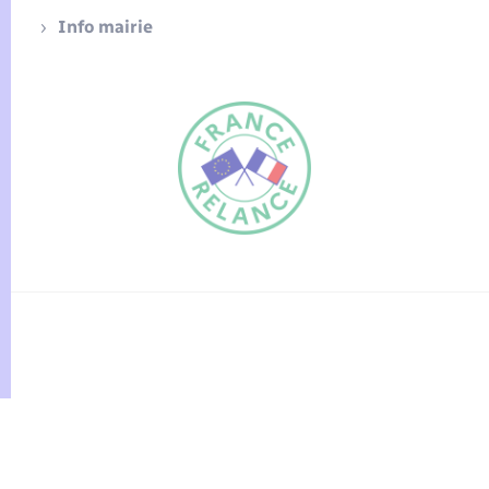
Info mairie
FR
EN
Traduction du
DE
site automatisée