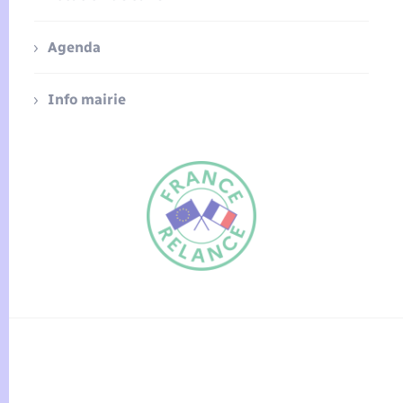
Agenda
Info mairie
FR
EN
Traduction du
DE
site automatisée