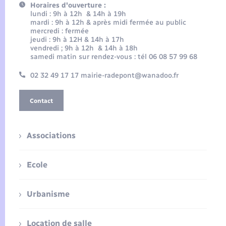
Horaires d'ouverture :
lundi : 9h à 12h & 14h à 19h
mardi : 9h à 12h & après midi fermée au public
mercredi : fermée
jeudi : 9h à 12H & 14h à 17h
vendredi ; 9h à 12h & 14h à 18h
samedi matin sur rendez-vous : tél 06 08 57 99 68
02 32 49 17 17 mairie-radepont@wanadoo.fr
Contact
Associations
Ecole
Urbanisme
Location de salle