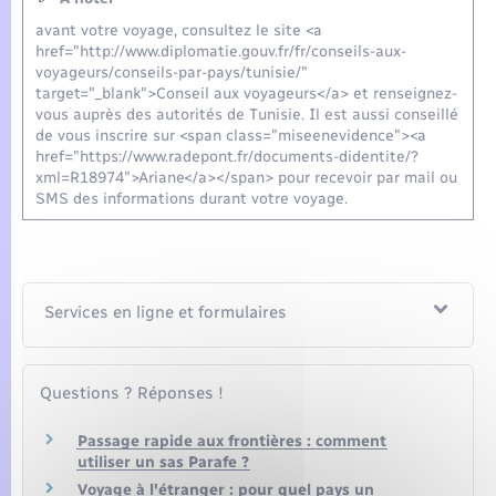
avant votre voyage, consultez le site <a
href="http://www.diplomatie.gouv.fr/fr/conseils-aux-
voyageurs/conseils-par-pays/tunisie/"
target="_blank">Conseil aux voyageurs</a> et renseignez-
vous auprès des autorités de Tunisie. Il est aussi conseillé
de vous inscrire sur <span class="miseenevidence"><a
href="https://www.radepont.fr/documents-didentite/?
xml=R18974">Ariane</a></span> pour recevoir par mail ou
SMS des informations durant votre voyage.
Services en ligne et formulaires
Questions ? Réponses !
Passage rapide aux frontières : comment
utiliser un sas Parafe ?
Voyage à l'étranger : pour quel pays un