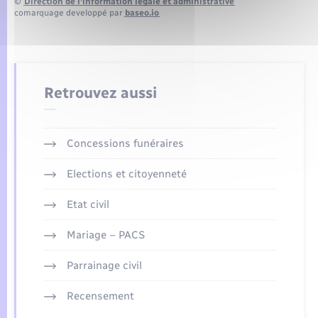
©
Direction de l’information légale et administrative
comarquage developpé par
baseo.io
Retrouvez aussi
Concessions funéraires
Elections et citoyenneté
Etat civil
Mariage – PACS
Parrainage civil
Recensement