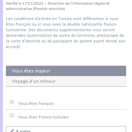
Seniors
Vérifié le 17/11/2021 – Direction de l'information légale et
administrative (Premier ministre)
Transports
Les conditions d'entrée en Tunisie sont différentes si vous
êtes français ou si vous avez la double nationalité franco-
tunisienne. Des documents supplémentaires vous seront
Voirie et espace public
demandés (autorisation de sortie du territoire, photocopie de
la carte d'identité ou du passeport du parent ayant donné son
accord).
Vous êtes majeur
Voyage d'un mineur
Vous êtes français
Vous êtes Franco-tunisien
À noter