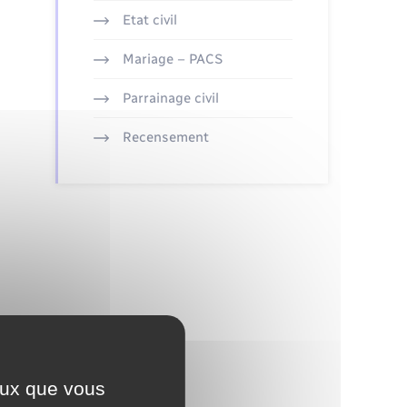
Etat civil
Mariage – PACS
Parrainage civil
Recensement
ceux que vous