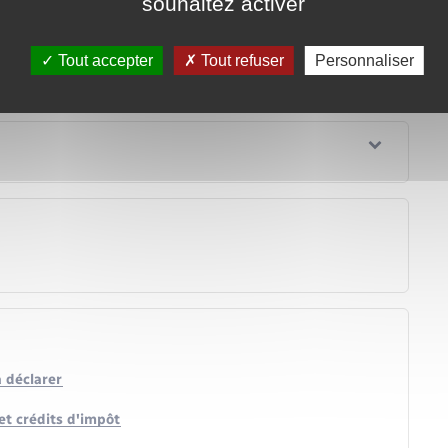
souhaitez activer
Tout accepter
Tout refuser
Personnaliser
à déclarer
et crédits d'impôt