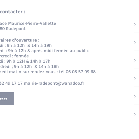
contacter :
lace Maurice-Pierre-Vallette
80 Radepont
aires d'ouverture :
di : 9h à 12h & 14h à 19h
di : 9h à 12h & après midi fermée au public
credi : fermée
di : 9h à 12H & 14h à 17h
dredi ; 9h à 12h & 14h à 18h
edi matin sur rendez-vous : tél 06 08 57 99 68
32 49 17 17 mairie-radepont@wanadoo.fr
tact