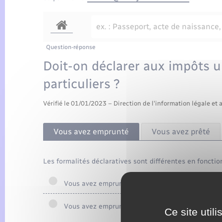
Question-réponse
Doit-on déclarer aux impôts u
particuliers ?
Vérifié le 01/01/2023 – Direction de l'information légale et 
Vous avez emprunté
Vous avez prêté
Les formalités déclaratives sont différentes en foncti
Vous avez emprunté moins de 5 000 €
Vous avez emprunté plus de 5 000 €
Ce site util