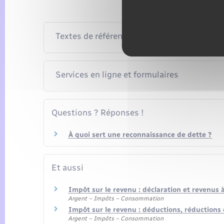
Textes de référence
Services en ligne et formulaires
Questions ? Réponses !
À quoi sert une reconnaissance de dette ?
Et aussi
Impôt sur le revenu : déclaration et revenus 
Argent – Impôts – Consommation
Impôt sur le revenu : déductions, réductions 
Argent – Impôts – Consommation