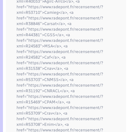
Seniors
xml=R40033">Agirc-Arrco</a>, <a
href="https://www.radepont.fr/recensement/?
xml=R53710">Camieg</a>, <a
Transports
href="https://www.radepont.fr/recensement/?
xml=R38846">Carsat</a>, <a
href="https://www.radepont.fr/recensement/?
Voirie et espace public
xml=R44381">CGSS</a>, <a
href="https://www.radepont.fr/recensement/?
xml=R24583">MSA</a>, <a
href="https://www.radepont.fr/recensement/?
xml=R24582">Caf</a>, <a
href="https://www.radepont.fr/recensement/?
xml=R31538">Cnav</a>, <a
href="https://www.radepont.fr/recensement/?
xml=R53703">CNMSS</a>, <a
href="https://www.radepont.fr/recensement/?
xml=R31192">CNRACL</a>, <a
href="https://www.radepont.fr/recensement/?
xml=R15469">CPAM</a>, <a
href="https://www.radepont.fr/recensement/?
xml=R53709">Crav</a>, <a
href="https://www.radepont.fr/recensement/?
xml=R53708">Enim</a>, <a
href="https://www.radepont.fr/recensement/?