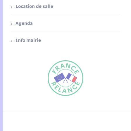
Location de salle
Agenda
Info mairie
FR
EN
Traduction du
DE
site automatisée