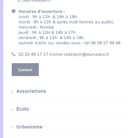
27380 Radepont
Horaires d'ouverture :
lundi : 9h à 12h & 14h à 19h
mardi : 9h à 12h & après midi fermée au public
mercredi : fermée
jeudi : 9h à 12H & 14h à 17h
vendredi ; 9h à 12h & 14h à 18h
samedi matin sur rendez-vous : tél 06 08 57 99 68
02 32 49 17 17 mairie-radepont@wanadoo.fr
Contact
Associations
Ecole
Urbanisme