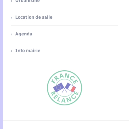
Urbanisme
Location de salle
Agenda
Info mairie
FR
EN
Traduction du
DE
site automatisée