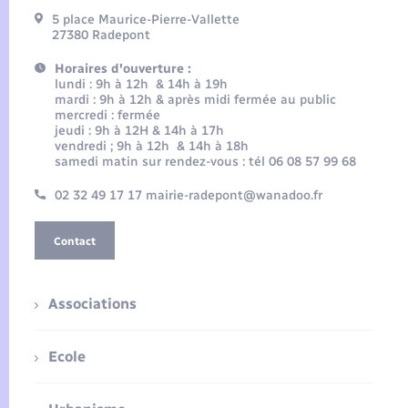
5 place Maurice-Pierre-Vallette
27380 Radepont
Horaires d'ouverture :
lundi : 9h à 12h & 14h à 19h
mardi : 9h à 12h & après midi fermée au public
mercredi : fermée
jeudi : 9h à 12H & 14h à 17h
vendredi ; 9h à 12h & 14h à 18h
samedi matin sur rendez-vous : tél 06 08 57 99 68
02 32 49 17 17 mairie-radepont@wanadoo.fr
Contact
Associations
Ecole