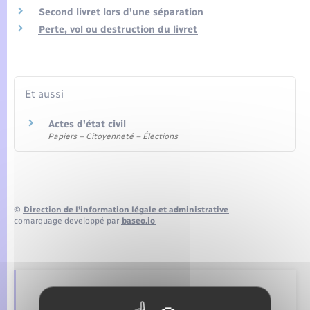
Seniors
Second livret lors d'une séparation
Perte, vol ou destruction du livret
Transports
Voirie et espace public
Et aussi
Actes d'état civil
Papiers – Citoyenneté – Élections
©
Direction de l’information légale et administrative
comarquage developpé par
baseo.io
Retrouvez aussi