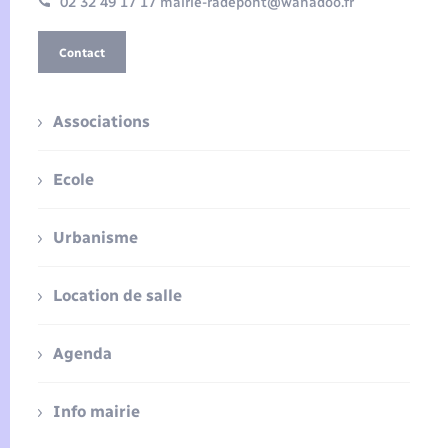
02 32 49 17 17 mairie-radepont@wanadoo.fr
Contact
Associations
Ecole
Urbanisme
Location de salle
Agenda
Info mairie