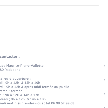
contacter :
lace Maurice-Pierre-Vallette
80 Radepont
aires d'ouverture :
di : 9h à 12h & 14h à 19h
di : 9h à 12h & après midi fermée au public
credi : fermée
di : 9h à 12H & 14h à 17h
dredi ; 9h à 12h & 14h à 18h
edi matin sur rendez-vous : tél 06 08 57 99 68