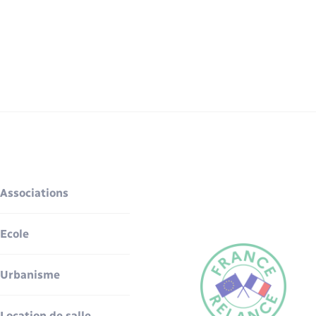
Associations
Ecole
Urbanisme
Location de salle