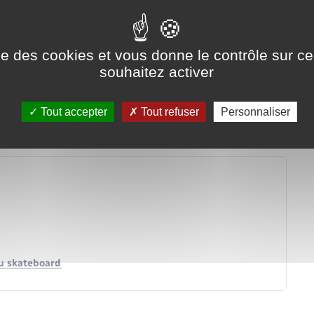
ise des cookies et vous donne le contrôle sur 
souhaitez activer
Tout accepter
Tout refuser
Personnaliser
 ou skateboard