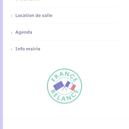
Location de salle
Agenda
Info mairie
FR
EN
Traduction du
DE
site automatisée