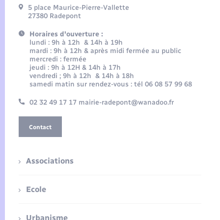
5 place Maurice-Pierre-Vallette
27380 Radepont
Horaires d'ouverture :
lundi : 9h à 12h & 14h à 19h
mardi : 9h à 12h & après midi fermée au public
mercredi : fermée
jeudi : 9h à 12H & 14h à 17h
vendredi ; 9h à 12h & 14h à 18h
samedi matin sur rendez-vous : tél 06 08 57 99 68
02 32 49 17 17 mairie-radepont@wanadoo.fr
Contact
Associations
Ecole
Urbanisme