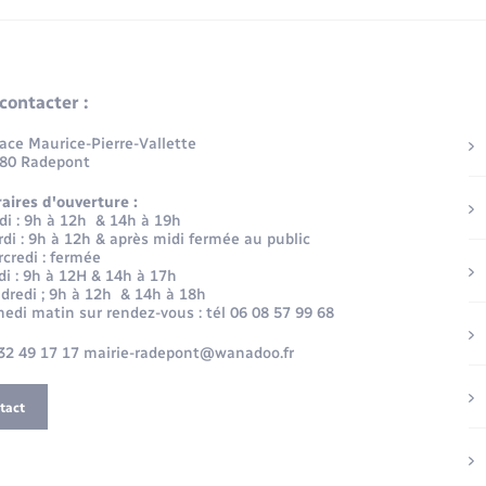
contacter :
lace Maurice-Pierre-Vallette
80 Radepont
aires d'ouverture :
di : 9h à 12h & 14h à 19h
di : 9h à 12h & après midi fermée au public
credi : fermée
di : 9h à 12H & 14h à 17h
dredi ; 9h à 12h & 14h à 18h
edi matin sur rendez-vous : tél 06 08 57 99 68
32 49 17 17 mairie-radepont@wanadoo.fr
tact