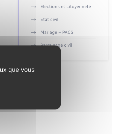
Elections et citoyenneté
Etat civil
Mariage – PACS
Parrainage civil
ceux que vous