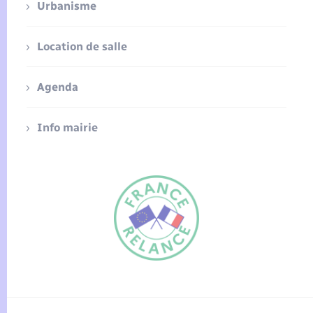
Urbanisme
Location de salle
Agenda
Info mairie
FR
EN
Traduction du
DE
site automatisée