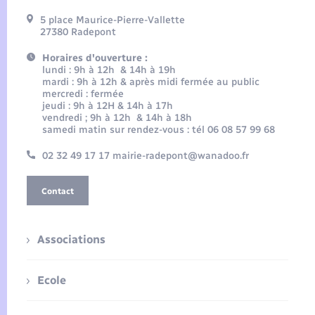
5 place Maurice-Pierre-Vallette
27380 Radepont
Horaires d'ouverture :
lundi : 9h à 12h & 14h à 19h
mardi : 9h à 12h & après midi fermée au public
mercredi : fermée
jeudi : 9h à 12H & 14h à 17h
vendredi ; 9h à 12h & 14h à 18h
samedi matin sur rendez-vous : tél 06 08 57 99 68
02 32 49 17 17 mairie-radepont@wanadoo.fr
Contact
Associations
Ecole