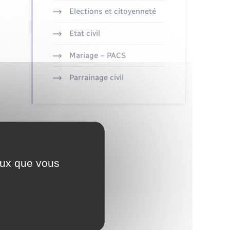
Elections et citoyenneté
Etat civil
Mariage – PACS
Parrainage civil
ceux que vous