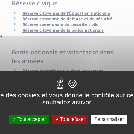
Réserve civique
Réserve citoyenne de l'Éducation nationale
Réserve citoyenne de défense et de sécurité
Réserve communale de sécurité civile
Réserve citoyenne de la police nationale
A)
Garde nationale et volontariat dans
les armées
Réserve opérationnelle dans les armées
Réserve opérationnelle de la Police nationale
Volontariat dans les armées
ise des cookies et vous donne le contrôle sur 
souhaitez activer
Tout accepter
Tout refuser
Personnaliser