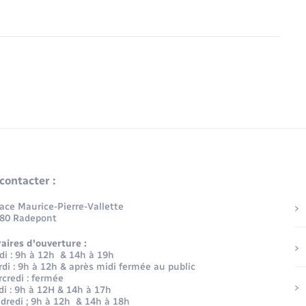
contacter :
lace Maurice-Pierre-Vallette
80 Radepont
aires d'ouverture :
di : 9h à 12h & 14h à 19h
di : 9h à 12h & après midi fermée au public
credi : fermée
di : 9h à 12H & 14h à 17h
dredi ; 9h à 12h & 14h à 18h