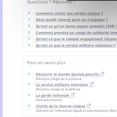
Questions ? Réponses !
Comment choisir son service civique ?
Dans quelle réserve peut-on s'engager ?
Qu'est-ce qu'un jeune sapeur-pompier (JSP) 
Comment prendre un congé de solidarité inte
Qu'est-ce que le compte engagement citoyen 
Qu'est-ce que le service militaire volontaire ?
Pour en savoir plus
Découvrir le monde (jeunes.gouv.fr)
Ministère chargé de la jeunesse
Le service militaire volontaire
Ministère chargé de la défense
La garde nationale
Première ministre
Charte de la réserve civique
Direction de l'information légale et administrative (Dila