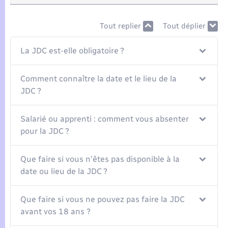
Seniors
Tout replier
Tout déplier
Transports
La JDC est-elle obligatoire ?
Voirie et espace public
Comment connaître la date et le lieu de la
JDC ?
Salarié ou apprenti : comment vous absenter
pour la JDC ?
Que faire si vous n'êtes pas disponible à la
date ou lieu de la JDC ?
Que faire si vous ne pouvez pas faire la JDC
avant vos 18 ans ?