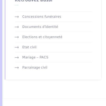
Concessions funéraires
Documents d’identité
Elections et citoyenneté
Etat civil
Mariage – PACS
Parrainage civil