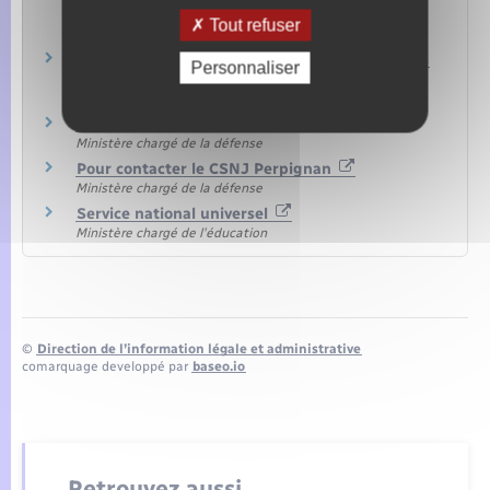
forfaitaire de déplacement
Tout refuser
Legifrance
Charte des droits et devoirs du citoyen français
Personnaliser
Ministère chargé de l'intérieur
FAQ sur la JDC
Ministère chargé de la défense
Pour contacter le CSNJ Perpignan
Ministère chargé de la défense
Service national universel
Ministère chargé de l'éducation
©
Direction de l’information légale et administrative
comarquage developpé par
baseo.io
Retrouvez aussi