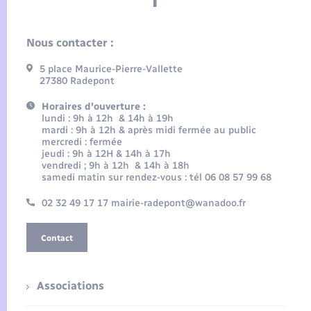
Nous contacter :
5 place Maurice-Pierre-Vallette
27380 Radepont
Horaires d'ouverture :
lundi : 9h à 12h & 14h à 19h
mardi : 9h à 12h & après midi fermée au public
mercredi : fermée
jeudi : 9h à 12H & 14h à 17h
vendredi ; 9h à 12h & 14h à 18h
samedi matin sur rendez-vous : tél 06 08 57 99 68
02 32 49 17 17 mairie-radepont@wanadoo.fr
Contact
Associations