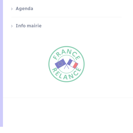
Agenda
Info mairie
FR
EN
Traduction du
DE
site automatisée