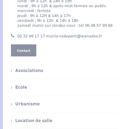
lundi : 9h à 12h & 14h à 19h
mardi : 9h à 12h & après midi fermée au public
mercredi : fermée
jeudi : 9h à 12H & 14h à 17h
vendredi ; 9h à 12h & 14h à 18h
samedi matin sur rendez-vous : tél 06 08 57 99 68
02 32 49 17 17 mairie-radepont@wanadoo.fr
Contact
Associations
Ecole
Urbanisme
Location de salle