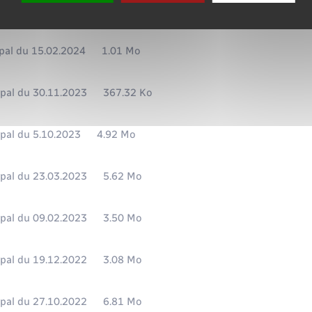
pal du 14.03.2024
3.51 Mo
pal du 15.02.2024
1.01 Mo
pal du 30.11.2023
367.32 Ko
pal du 5.10.2023
4.92 Mo
pal du 23.03.2023
5.62 Mo
pal du 09.02.2023
3.50 Mo
pal du 19.12.2022
3.08 Mo
pal du 27.10.2022
6.81 Mo