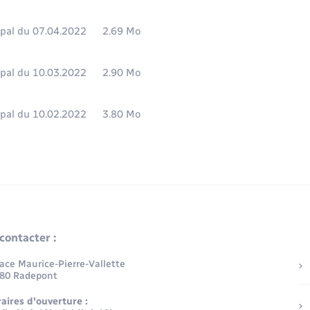
pal du 07.04.2022
2.69 Mo
pal du 10.03.2022
2.90 Mo
pal du 10.02.2022
3.80 Mo
contacter :
lace Maurice-Pierre-Vallette
80 Radepont
aires d'ouverture :