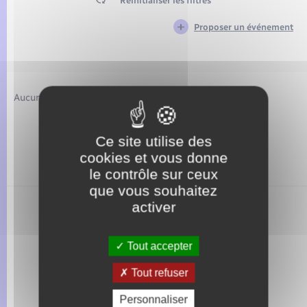
Réinitialiser les filtres
Seniors
Proposer un événement
Transports
Voirie et espace public
Aucun résultat trouvé pour votre recherche
Ce site utilise des
cookies et vous donne
le contrôle sur ceux
que vous souhaitez
activer
Tout accepter
Tout refuser
Personnaliser