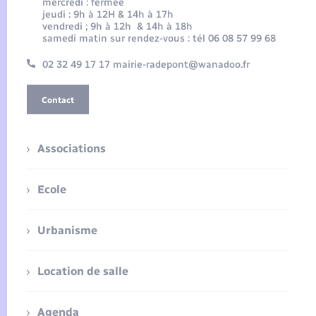
mercredi : fermée
jeudi : 9h à 12H & 14h à 17h
vendredi ; 9h à 12h & 14h à 18h
samedi matin sur rendez-vous : tél 06 08 57 99 68
02 32 49 17 17 mairie-radepont@wanadoo.fr
Contact
Associations
Ecole
Urbanisme
Location de salle
Agenda