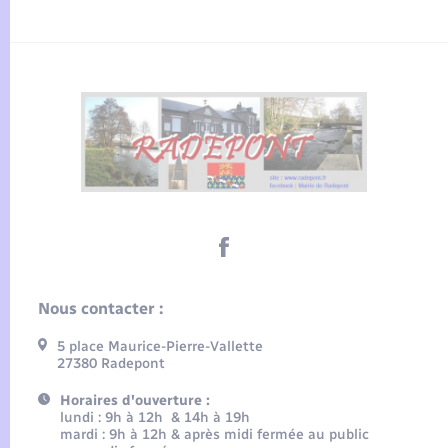
Nous contacter :
5 place Maurice-Pierre-Vallette
27380 Radepont
Horaires d'ouverture :
lundi : 9h à 12h & 14h à 19h
mardi : 9h à 12h & après midi fermée au public