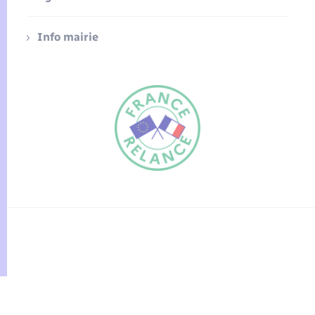
Info mairie
FR
EN
Traduction du
DE
site automatisée